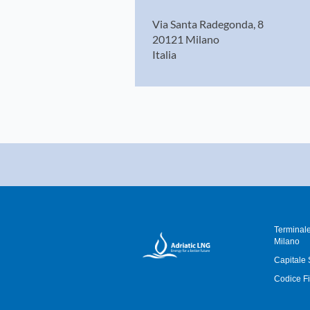
Via Santa Radegonda, 8
20121 Milano
Italia
Terminale
Milano
Capitale 
Codice Fi