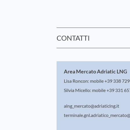
CONTATTI
Area Mercato Adriatic LNG
Lisa Roncon: mobile +39 338 72
Silvia Micello: mobile +39 331 6
alng_mercato@adriaticlng.it
terminale.gnl.adriatico_mercato@