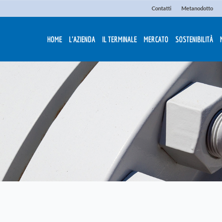
Contatti
Metanodotto
HOME
L'AZIENDA
IL TERMINALE
MERCATO
SOSTENIBILITÀ