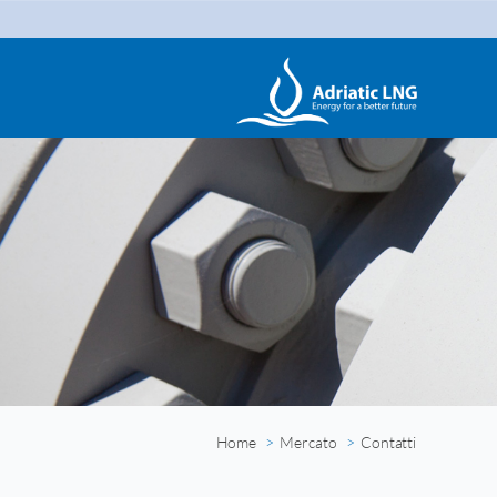
Home
Mercato
Contatti