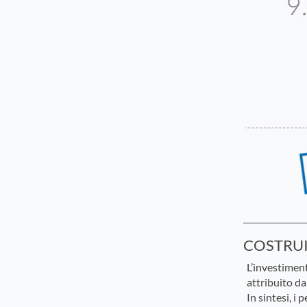
COSTRU
L’investimen
attribuito da
In sintesi, i 