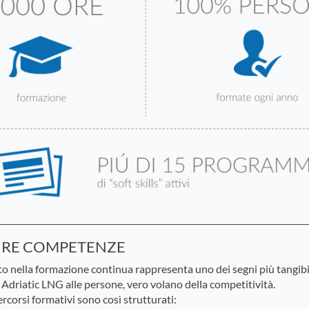
IRE COMPETENZE
to nella formazione continua rappresenta uno dei segni più tangibil
 Adriatic LNG alle persone, vero volano della competitività.
percorsi formativi sono così strutturati: