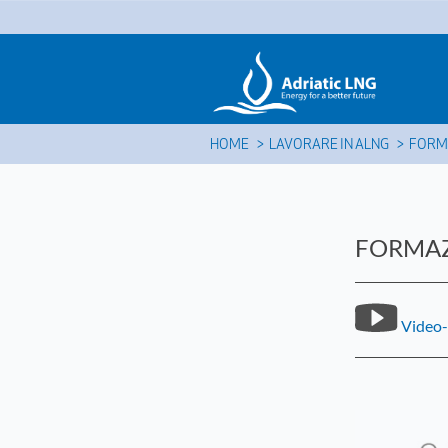
HOME
LAVORARE IN ALNG
FORM
FORMA
Video-