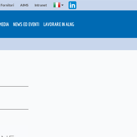
Fornitori
AIMS
Intranet
MEDIA
NEWS ED EVENTI
LAVORARE IN ALNG