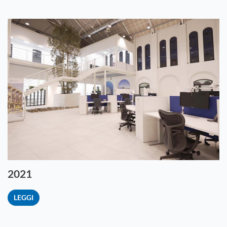
2021
LEGGI