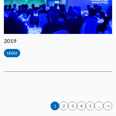
2019
LEGGI
1
2
3
4
5
...