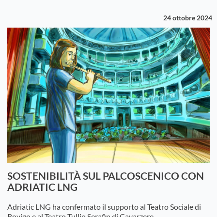
24 ottobre 2024
SOSTENIBILITÀ SUL PALCOSCENICO CON
ADRIATIC LNG
Adriatic LNG ha confermato il supporto al Teatro Sociale di
Rovigo e al Teatro Tullio Serafin di Cavarzere