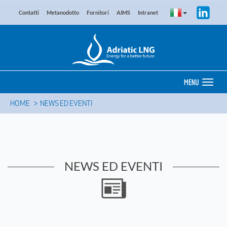
Contatti
Metanodotto
Fornitori
AIMS
Intranet
MENU
HOME
NEWS ED EVENTI
NEWS ED EVENTI