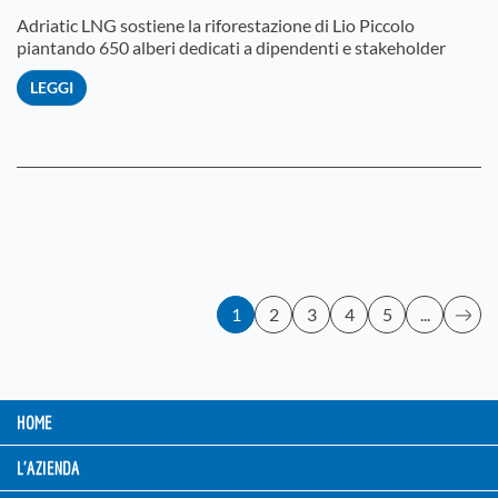
Adriatic LNG sostiene la riforestazione di Lio Piccolo
piantando 650 alberi dedicati a dipendenti e stakeholder
LEGGI
1
2
3
4
5
...
HOME
L'AZIENDA