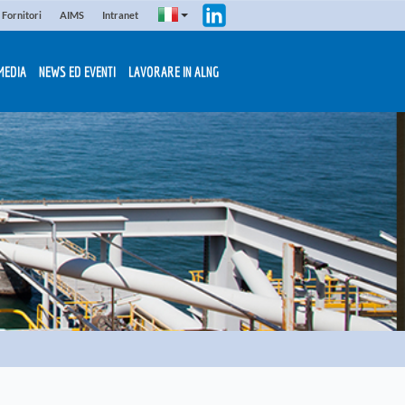
Fornitori
AIMS
Intranet
MEDIA
NEWS ED EVENTI
LAVORARE IN ALNG