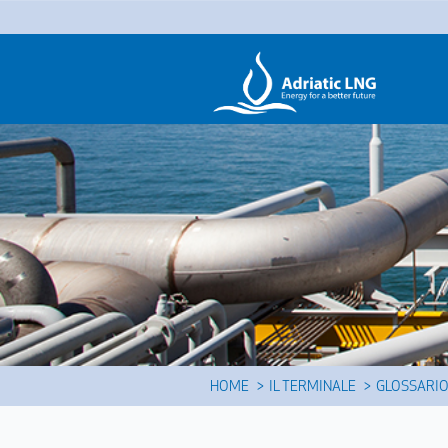
HOME
IL TERMINALE
GLOSSARI