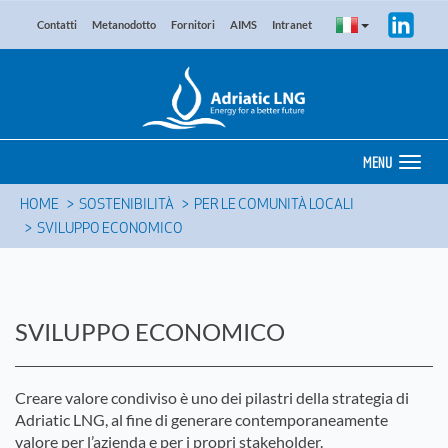
Contatti
Metanodotto
Fornitori
AIMS
Intranet
MENU
HOME
SOSTENIBILITÀ
PER LE COMUNITÀ LOCALI
SVILUPPO ECONOMICO
SVILUPPO ECONOMICO
Creare valore condiviso è uno dei pilastri della strategia di
Adriatic LNG, al fine di generare contemporaneamente
valore per l’azienda e per i propri stakeholder.