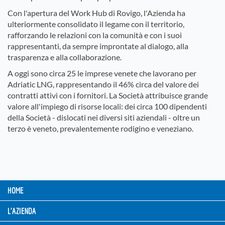
Con l'apertura del Work Hub di Rovigo, l'Azienda ha
ulteriormente consolidato il legame con il territorio,
rafforzando le relazioni con la comunità e con i suoi
rappresentanti, da sempre improntate al dialogo, alla
trasparenza e alla collaborazione.
A oggi sono circa 25 le imprese venete che lavorano per
Adriatic LNG, rappresentando il 46% circa del valore dei
contratti attivi con i fornitori. La Società attribuisce grande
valore all'impiego di risorse locali: dei circa 100 dipendenti
della Società - dislocati nei diversi siti aziendali - oltre un
terzo è veneto, prevalentemente rodigino e veneziano.
HOME
L'AZIENDA