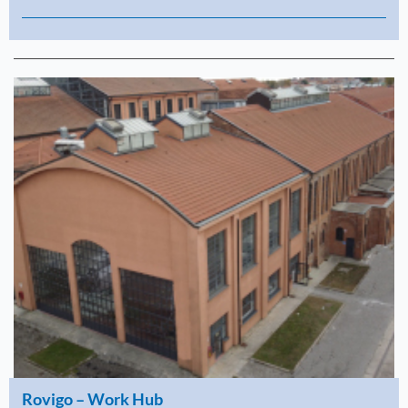
Rovigo – Work Hub