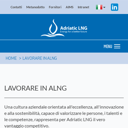
Contatti
Metanodotto
Fornitori
AIMS
Intranet
MENU
HOME
LAVORARE IN ALNG
LAVORARE IN ALNG
Una cultura aziendale orientata all'eccellenza, all'innovazione
e alla sostenibilità, capace di valorizzare le persone, i talenti e
le competenze, rappresenta per Adriatic LNG il vero
vantaggio competitivo.