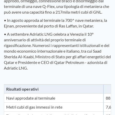
approdo, ormeggio, connessione bracci e disormeggio dal
terminale di una nave Q-Flex, una tipologia di metaniera che
può avere una capacità fino a 217mila metri cubi di GNL.
• In agosto approda al terminale la 700^ nave metaniera, la
Ejnan, proveniente dal porto di Ras Laffan, in Qatar.
• A settembre Adriatic LNG celebra a Venezia il 10°
anniversario di attività del proprio terminale di
rigassificazione. Numerosi i rappresentanti istituzionali e del
mondo economico internazionale e italiano, tra cui Saad
Sherida Al-Kaabi, Ministro di Stato per gli affari energetici del
Qatar e Presidente e CEO di Qatar Petroleum - azionista di
Adriatic LNG.
Risultati operativi
Navi approdate al terminale
88
Metri cubi di gas immessi in rete
7,6 m