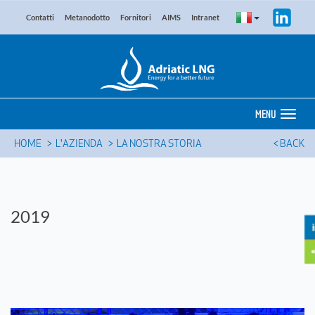
Contatti
Metanodotto
Fornitori
AIMS
Intranet
MENU
HOME
L'AZIENDA
LA NOSTRA STORIA
< BACK
2019