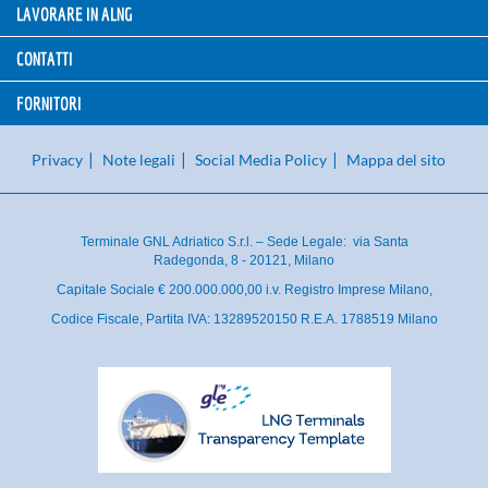
LAVORARE IN ALNG
CONTATTI
FORNITORI
Privacy
Note legali
Social Media Policy
Mappa del sito
Terminale GNL Adriatico S.r.l. – Sede Legale: via Santa
Radegonda, 8 - 20121, Milano
Capitale Sociale € 200.000.000,00 i.v. Registro Imprese Milano,
Codice Fiscale, Partita IVA: 13289520150 R.E.A. 1788519 Milano