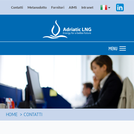
Contatti
Metanodotto
Fornitori
AIMS
Intranet
MENU
HOME
CONTATTI