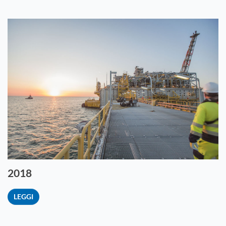
2018
LEGGI