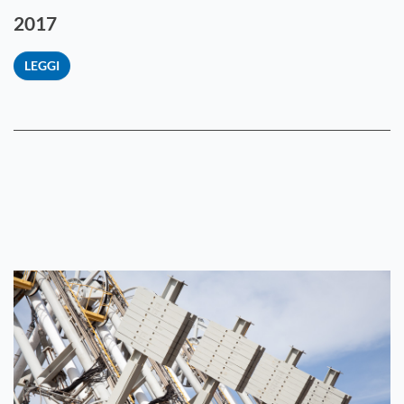
2017
LEGGI