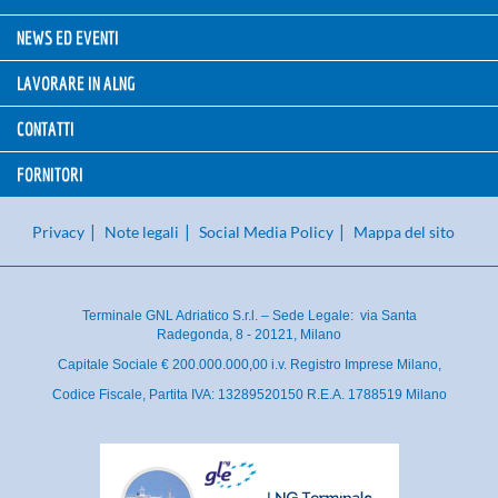
NEWS ED EVENTI
LAVORARE IN ALNG
CONTATTI
FORNITORI
Privacy
Note legali
Social Media Policy
Mappa del sito
Terminale GNL Adriatico S.r.l. – Sede Legale: via Santa
Radegonda, 8 - 20121, Milano
Capitale Sociale € 200.000.000,00 i.v. Registro Imprese Milano,
Codice Fiscale, Partita IVA: 13289520150 R.E.A. 1788519 Milano