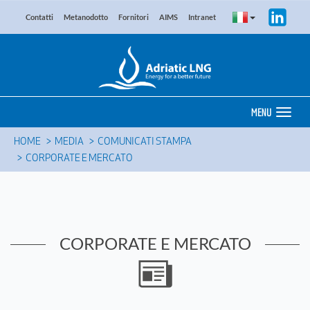
Contatti
Metanodotto
Fornitori
AIMS
Intranet
MENU
HOME
MEDIA
COMUNICATI STAMPA
CORPORATE E MERCATO
CORPORATE E MERCATO