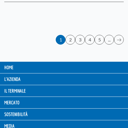
1
2
3
4
5
...
HOME
L'AZIENDA
IL TERMINALE
MERCATO
SOSTENIBILITÀ
MEDIA