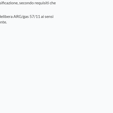
ssificazione, secondo requisiti che
elibera ARG/gas 57/11 ai sensi
nte.