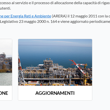
accesso al servizio e il processo di allocazione della capacità di riga
utenti.
ne per Energia Reti e Ambiente
(ARERA) il 12 maggio 2011 con la d
 Legislativo 23 maggio 2000 n. 164 e viene aggiornato periodicame
IONE
AGGIORNAMENTI