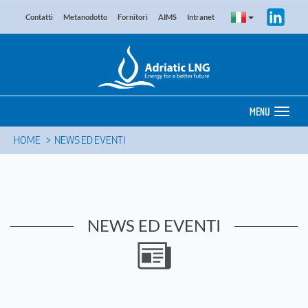
Contatti
Metanodotto
Fornitori
AIMS
Intranet
MENU
HOME
NEWS ED EVENTI
NEWS ED EVENTI