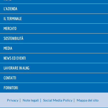
L'AZIENDA
IL TERMINALE
MERCATO
SOSTENIBILITÀ
MEDIA
NEWS ED EVENTI
LAVORARE IN ALNG
CONTATTI
FORNITORI
Privacy
Note legali
Social Media Policy
Mappa del sito