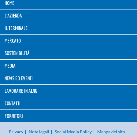
HOME
L'AZIENDA
IL TERMINALE
MERCATO
SOSTENIBILITÀ
MEDIA
NEWS ED EVENTI
LAVORARE IN ALNG
CONTATTI
FORNITORI
Privacy
Note legali
Social Media Policy
Mappa del sito