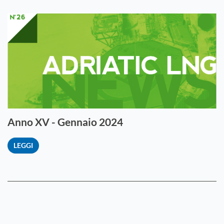
Anno XV - Gennaio 2024
LEGGI