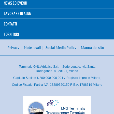
NEWS ED EVENTI
LAVORARE IN ALNG
CONTATTI
FORNITORI
Privacy
Note legali
Social Media Policy
Mappa del sito
Terminale GNL Adriatico S.r.l. – Sede Legale: via Santa
Radegonda, 8 - 20121, Milano
Capitale Sociale € 200.000.000,00 i.v. Registro Imprese Milano,
Codice Fiscale, Partita IVA: 13289520150 R.E.A. 1788519 Milano