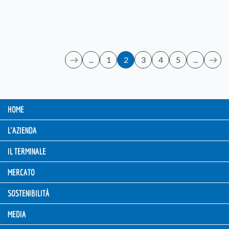
...
1
2
3
4
5
...
HOME
L'AZIENDA
IL TERMINALE
MERCATO
SOSTENIBILITÀ
MEDIA