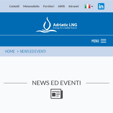
Contatti
Metanodotto
Fornitori
AIMS
Intranet
MENU
HOME
NEWS ED EVENTI
NEWS ED EVENTI