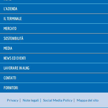
L'AZIENDA
IL TERMINALE
MERCATO
SOSTENIBILITÀ
MEDIA
NEWS ED EVENTI
LAVORARE IN ALNG
CONTATTI
FORNITORI
Privacy
Note legali
Social Media Policy
Mappa del sito