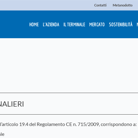
Contatti
Metanodotto
HOME
L'AZIENDA
IL TERMINALE
MERCATO
SOSTENIBILITÀ
NALIERI
 dell’articolo 19.4 del Regolamento CE n. 715/2009, corrispondono a:
le