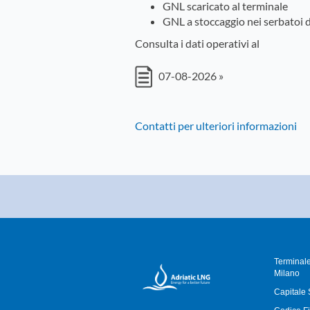
GNL scaricato al terminale
GNL a stoccaggio nei serbatoi d
Consulta i dati operativi al
07-08-2026 »
Contatti per ulteriori informazioni
Terminale
Milano
Capitale 