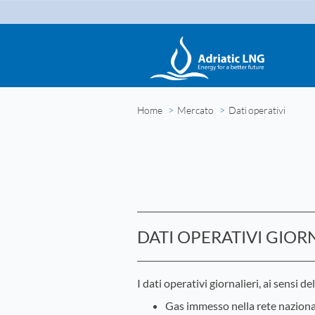
Home
Mercato
Dati operativi
DATI OPERATIVI GIOR
I dati operativi giornalieri, ai sensi
Gas immesso nella rete naziona