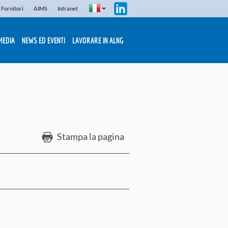
Fornitori
AIMS
Intranet
MEDIA
NEWS ED EVENTI
LAVORARE IN ALNG
Stampa la pagina